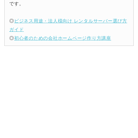
です。
◎
ビジネス用途・法人様向け レンタルサーバー選び方
ガイド
◎
初心者のための会社ホームページ作り方講座