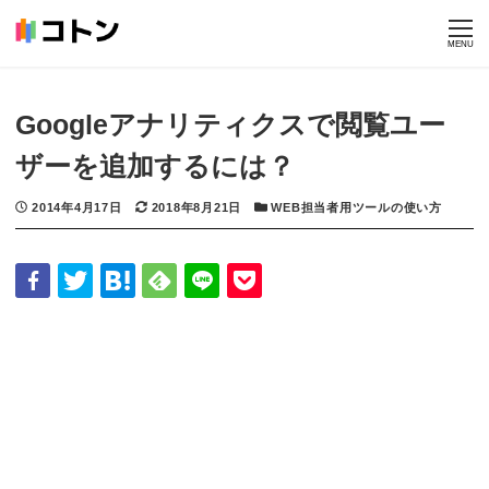
HOME
BLOG
WEB担当者用ツールの使い方
Googleアナリティクスで閲覧
ユーザーを追加するには？
MENU
Googleアナリティクスで閲覧ユー
ザーを追加するには？
投稿日
2014年4月17日
更新日
2018年8月21日
カテゴリー
WEB担当者用ツールの使い方