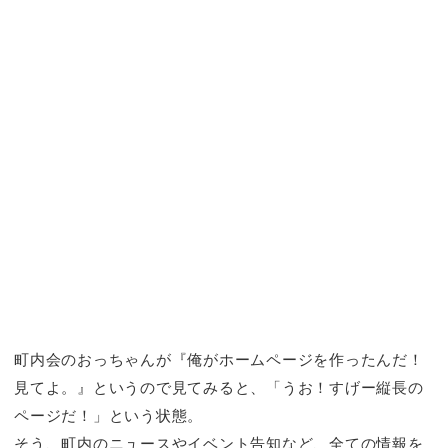
町内会のおっちゃんが『俺がホームページを作ったんだ！
見てよ。』というので見てみると、「うお！すげー縦長の
ページだ！」という状態。
そう、町内のニュースやイベント告知など、全ての情報を