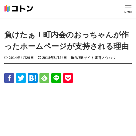
HOME
BLOG
WEBサイト運営ノウハウ
負けたぁ！町内会のおっちゃんが
作ったホームページが支持される理由
MENU
負けたぁ！町内会のおっちゃんが作
ったホームページが支持される理由
投稿日
2014年4月29日
更新日
2018年8月24日
カテゴリー
WEBサイト運営ノウハウ