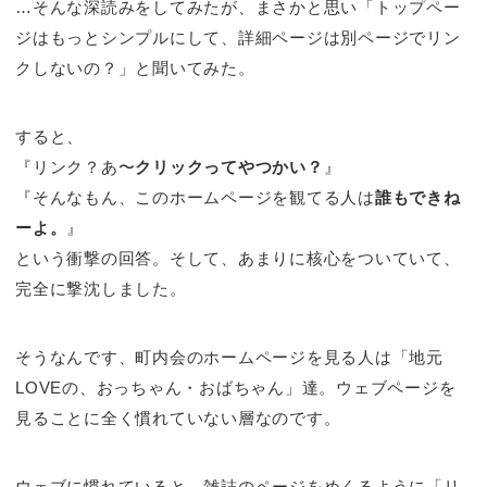
…そんな深読みをしてみたが、まさかと思い「トップペー
ジはもっとシンプルにして、詳細ページは別ページでリン
クしないの？」と聞いてみた。
すると、
『リンク？あ〜
クリックってやつかい？
』
『そんなもん、このホームページを観てる人は
誰もできね
ーよ。
』
という衝撃の回答。そして、あまりに核心をついていて、
完全に撃沈しました。
そうなんです、町内会のホームページを見る人は「地元
LOVEの、おっちゃん・おばちゃん」達。ウェブページを
見ることに全く慣れていない層なのです。
ウェブに慣れていると、雑誌のページをめくるように「リ